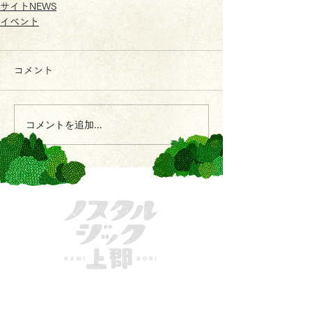
サイトNEWS
イベント
コメント
コメントを追加…
きてーな上郡
一般社団法人かみごおり観光協会