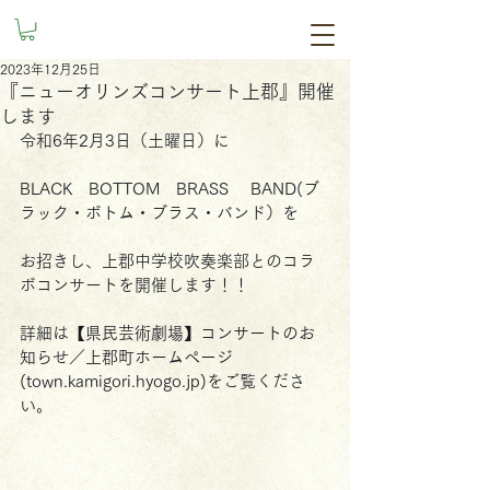
2023年12月25日
『ニューオリンズコンサート上郡』開催
します
令和6年2月3日（土曜日）に
BLACK　BOTTOM　BRASS 　BAND(ブ
ラック・ボトム・ブラス・バンド）を
お招きし、上郡中学校吹奏楽部とのコラ
ボコンサートを開催します！！
詳細は
【県民芸術劇場】コンサートのお
知らせ／上郡町ホームページ 
(
town.kamigori.hyogo.jp
)
をご覧くださ
い。