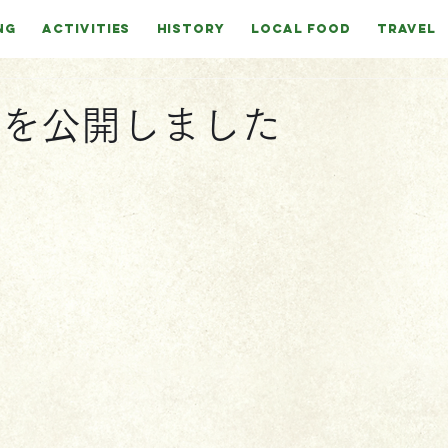
NG
ACTIVITIES
HISTORY
LOCAL FOOD
TRAVEL
NEを公開しました