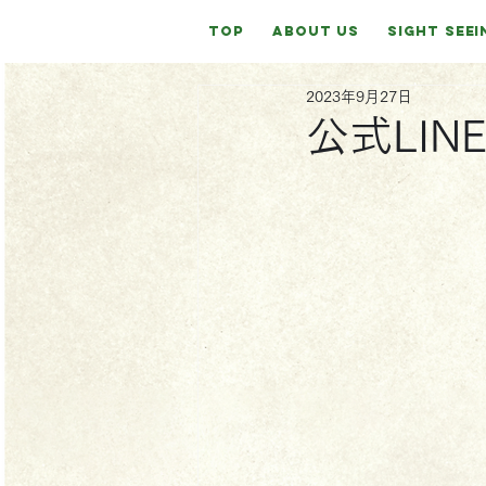
TOP
ABOUT US
SIGHT SEEI
2023年9月27日
公式LI