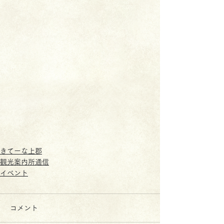
きてーな上郡
観光案内所通信
イベント
コメント