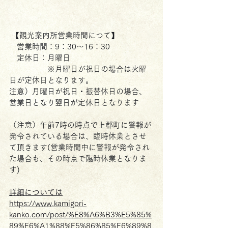
 【観光案内所営業時間につて】
　営業時間：9：30～16：30
　定休日：月曜日
　　　　　※月曜日が祝日の場合は火曜
日が定休日となります。
注意）月曜日が祝日・振替休日の場合、
営業日となり翌日が定休日となります
（注意）午前7時の時点で上郡町に警報が
発令されている場合は、臨時休業とさせ
て頂きます(営業時間中に警報が発令され
た場合も、その時点で臨時休業となりま
す)
詳細については
https://www.kamigori-
kanko.com/post/%E8%A6%B3%E5%85%
89%E6%A1%88%E5%86%85%E6%89%8