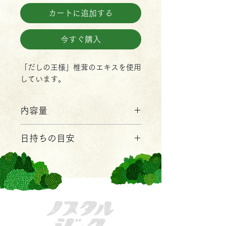
カートに追加する
今すぐ購入
「だしの王様」椎茸のエキスを使用
しています。
内容量
2g×18袋
日持ちの目安
約１年