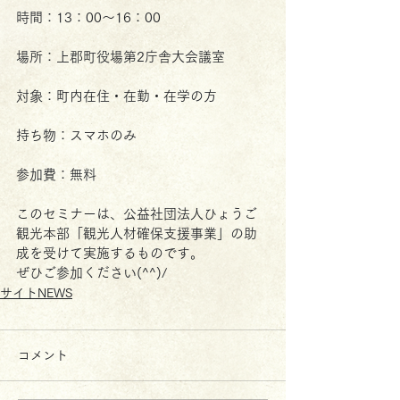
時間：13：00～16：00
場所：上郡町役場第2庁舎大会議室
対象：町内在住・在勤・在学の方
持ち物：スマホのみ
参加費：無料
このセミナーは、公益社団法人ひょうご
観光本部「観光人材確保支援事業」の助
成を受けて実施するものです。
ぜひご参加ください(^^)/
サイトNEWS
コメント