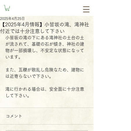
2025年4月25日
【2025年4月情報】小皆坂の滝、滝神社
付近では十分注意して下さい
小皆坂の滝の下にある滝神社の土台の土
が流されて、基礎の石が傾き、神社の建
物が一部損壊し、不安定な状態になって
います。
また、瓦礫が散乱し危険なため、建物に
は近寄らないで下さい。
滝に行かれる場合は、安全面に十分注意
して下さい。
コメント