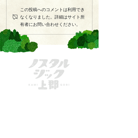
この投稿へのコメントは利用でき
なくなりました。詳細はサイト所
有者にお問い合わせください。
きてーな上郡
一般社団法人かみごおり観光協会
〒678-1234
兵庫県
赤穂郡上郡町駅前222
MAIL：
info@kamigori-kanko.com