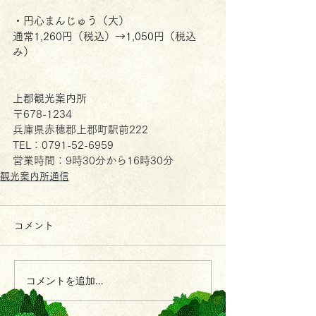
・円心まんじゅう（大）
通常1,260円（税込）→1,050円（税込
み）
上郡観光案内所
〒678-1234 
兵庫県赤穂郡上郡町駅前222
TEL：0791-52-6959
営業時間：9時30分から16時30分
観光案内所通信
コメント
コメントを追加…