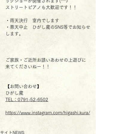
ックショーが開催されます(^^♪
ストリートピアノも大歓迎です！！
・雨天決行　室内でします
・悪天中止　ひがし蔵のSNS等でお知らせ
します。
ご家族・ご近所お誘いあわせの上遊びに
来てくださいねー！！
【お問い合わせ】
ひがし蔵
TEL：0791-52-6502
https://www.instagram.com/higashi.kura/
サイトNEWS