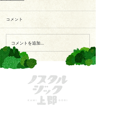
コメント
コメントを追加…
きてーな上郡
一般社団法人かみごおり観光協会
〒678-1234