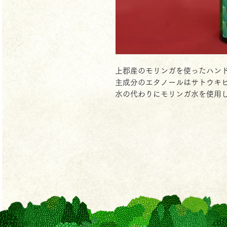
上郡産のモリンガを使ったハン
主成分のエタノールはサトウキビ
水の代わりにモリンガ水を使用