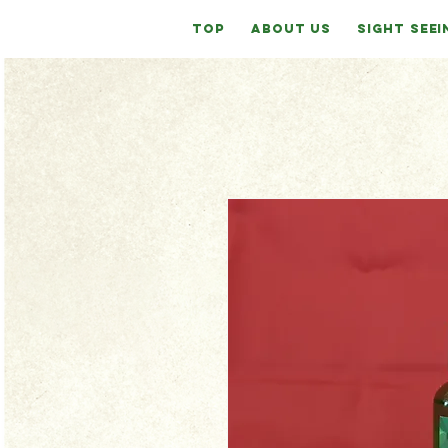
TOP
ABOUT US
SIGHT SEEI