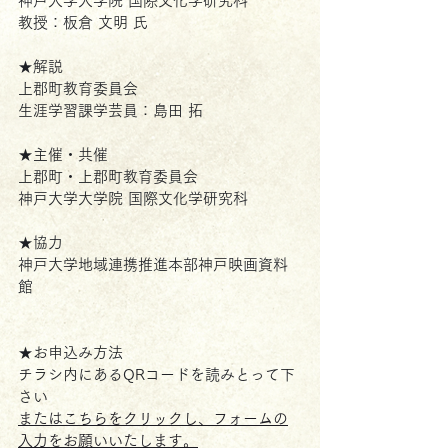
神戸大学大学院 国際文化学研究科 
教授：板倉 文明 氏
★解説
上郡町教育委員会 
生涯学習課学芸員：島田 拓
★主催・共催
上郡町・上郡町教育委員会
神戸大学大学院 国際文化学研究科
★協力
神戸大学地域連携推進本部神戸映画資料
館
★お申込み方法
チラシ内にあるQRコードを読みとって下
さい
またはこちらをクリックし、フォームの
入力をお願いいたします。