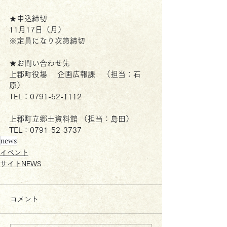
★申込締切 
11月17日（月）
※定員になり次第締切
★お問い合わせ先
上郡町役場 　企画広報課　（担当：石
原）
TEL：0791-52-1112
上郡町立郷土資料館 （担当：島田）
TEL：0791-52-3737
news
イベント
サイトNEWS
コメント