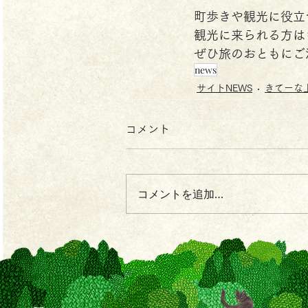
町歩きや観光に役立
観光に来られる方は
ぜひ旅のおともにご
news
サイトNEWS
きてーな
コメント
コメントを追加…