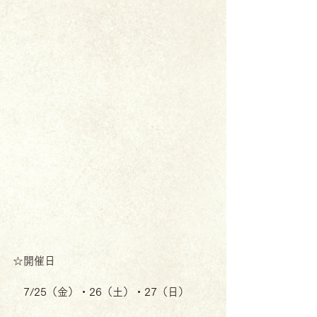
☆開催日
　7/25（金）・26（土）・27（日）