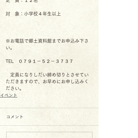
定　員：１２名
対　象：小学校４年生以上
※お電話で郷土資料館までお申込み下さ
い。
TEL　０７９１－５２－３７３７
　定員になりしだい締め切りとさせてい
ただきますので、お早めにお申し込みく
ださい。
イベント
コメント