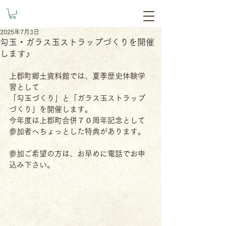
2025年7月3日
勾玉・ガラス玉ストラップづくりを開催
します♪
上郡町郷土資料館では、夏季歴史体験学
習として
「勾玉づくり」と「ガラス玉ストラップ
づくり」を開催します。
今年度は上郡町合併７０周年記念として
参加者へちょっとした特典があります。
参加ご希望の方は、お早めに電話でお申
込み下さい。