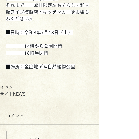
それまで、土曜日限定おもてなし・和太
鼓ライブ模擬店・キッチンカーをお楽し
みください♫
■日時：令和8年7月18日（土）
　　　　14時から公園開門
　　　　18時半閉門
■場所：金出地ダム自然植物公園
イベント
サイトNEWS
コメント