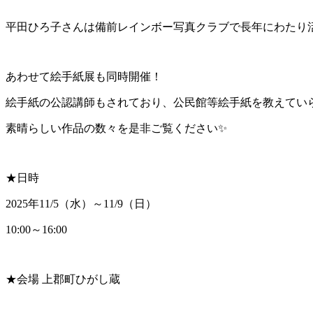
平田ひろ子さんは備前レインボー写真クラブで長年にわたり
あわせて絵手紙展も同時開催！
絵手紙の公認講師もされており、公民館等絵手紙を教えてい
素晴らしい作品の数々を是非ご覧ください✨
★日時
2025年11/5（水）～11/9（日）
10:00～16:00
★会場
上郡町ひがし蔵