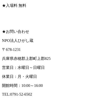
★入場料
無料
★お問い合わせ
NPO法人ひがし蔵
〒678-1231
兵庫県赤穂郡上郡町上郡825
営業日：水曜日～日曜日
休業日：月・火曜日
開館時間：10:00～16:00
TEL:0791-52-6502