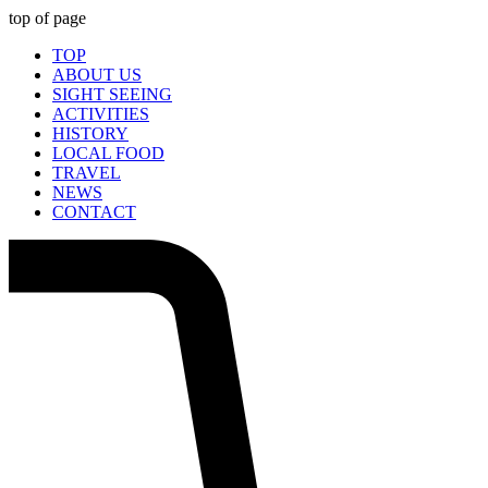
top of page
TOP
ABOUT US
SIGHT SEEING
ACTIVITIES
HISTORY
LOCAL FOOD
TRAVEL
NEWS
CONTACT