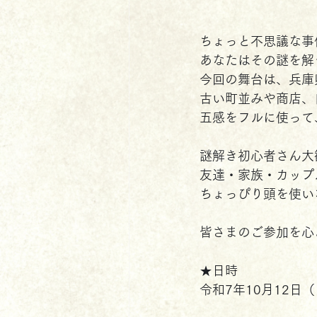
ちょっと不思議な事
あなたはその謎を解
今回の舞台は、兵庫
古い町並みや商店、
五感をフルに使って
謎解き初心者さん大
友達・家族・カップ
ちょっぴり頭を使い
皆さまのご参加を心
★日時
令和7年10月12日