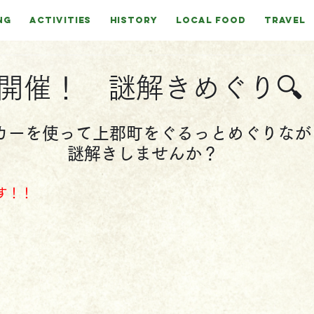
NG
ACTIVITIES
HISTORY
LOCAL FOOD
TRAVEL
開催！ 謎解きめぐり
カーを使って上郡町をぐるっとめぐりなが
謎解きしませんか？
す！！