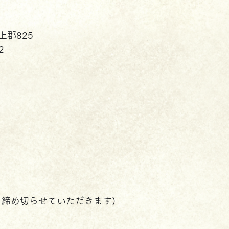
郡825
2
、締め切らせていただきます)