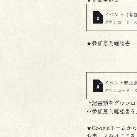
イベント（参
ダウンロード：XLS
★参加意向確認書
イベント参加
ダウンロード：XLS
上記書類をダウンロ
※参加意向確認書を
★Googleホームか
お申し込みはここを