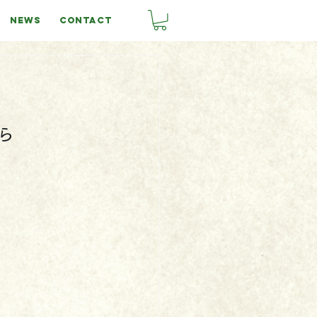
NEWS
CONTACT

ら