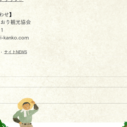
わせ】
ごおり観光協会
11
ri-kanko.com
サイトNEWS