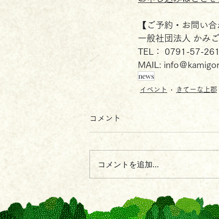
【ご予約・お問い合
一般社団法人 かみ
TEL： 0791-57-26
MAIL: info＠kamigo
news
イベント
きてーな上郡
コメント
コメントを追加…