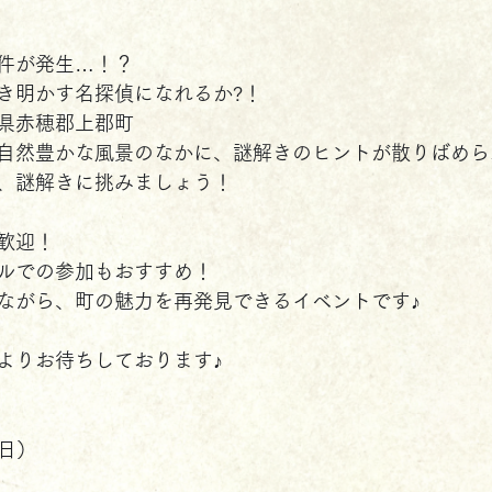
件が発生…！？
き明かす名探偵になれるか?！
県赤穂郡上郡町
自然豊かな風景のなかに、謎解きのヒントが散りばめら
、謎解きに挑みましょう！
歓迎！
ルでの参加もおすすめ！
ながら、町の魅力を再発見できるイベントです♪
よりお待ちしております♪
（日）