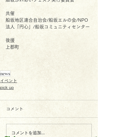
共催
船坂地区連合自治会/船坂エルの会/NPO
法人「円心」/船坂コミュニティセンター
後援
上郡町
news
イベント
pick up
コメント
コメントを追加…