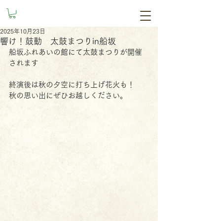
2025年10月23日
響け！鼓動 太鼓まつりin船坂
船坂ふれあいの館にて太鼓まつりが開催
されます
終演後は秋の夕空に打ち上げ花火も！
秋の思い出にぜひお越しください。